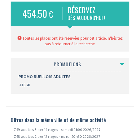
RÉSERVEZ
454.50
€
DÈS AUJOURD'HUI !
Toutes les places ont été réservées pour cet article, n'hésitez
pas à retourner à la recherche.
PROMOTIONS
PROMO RUELLOIS ADULTES
-€18.20
Offres dans la même ville et de même activité
Z49 adultes 3 perf 4 nages - samedi 9h00 2026/2027
Z48 adultes 2 perf 2 nages - mardi 20h30 2026/2027