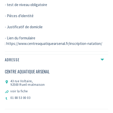
- test de niveau obligatoire
- Pièces d'identité
- Justificatif de domicile
- Lien du formulaire
: https://www.centreaquatiquearsenal.fr/inscription-natation/
ADRESSE
CENTRE AQUATIQUE ARSENAL
43 rue Voltaire,
92500 Rueil-malmaison
voir la fiche
01 88 53 00 03