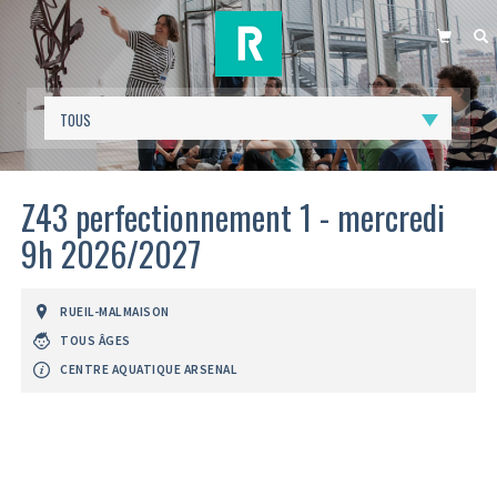
PANIER
R
Z43 perfectionnement 1 - mercredi
9h 2026/2027
RUEIL-MALMAISON
TOUS ÂGES
CENTRE AQUATIQUE ARSENAL