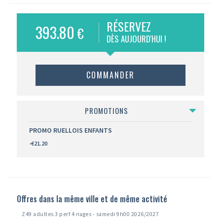
RÉSERVEZ
393.80
€
DÈS AUJOURD'HUI !
COMMANDER
PROMOTIONS
PROMO RUELLOIS ENFANTS
-€21.20
Offres dans la même ville et de même activité
Z49 adultes 3 perf 4 nages - samedi 9h00 2026/2027