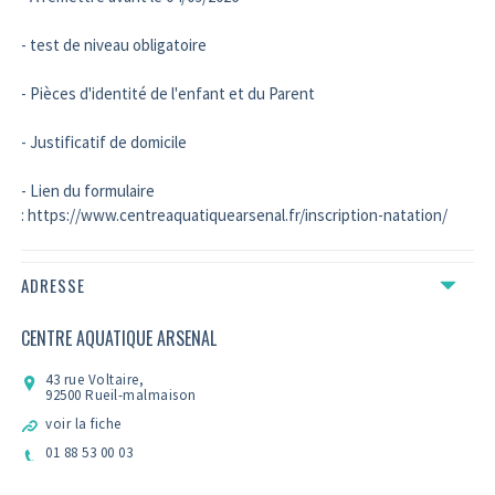
- test de niveau obligatoire
- Pièces d'identité de l'enfant et du Parent
- Justificatif de domicile
- Lien du formulaire
: https://www.centreaquatiquearsenal.fr/inscription-natation/
ADRESSE
CENTRE AQUATIQUE ARSENAL
43 rue Voltaire,
92500 Rueil-malmaison
voir la fiche
01 88 53 00 03