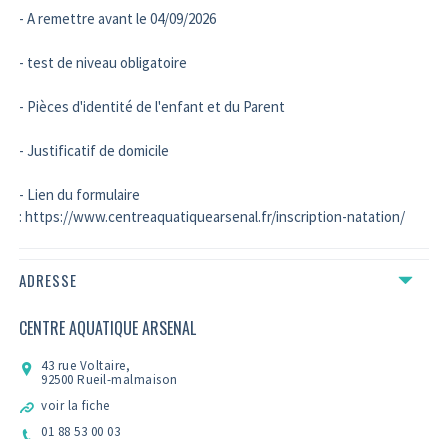
- A remettre avant le 04/09/2026
- test de niveau obligatoire
- Pièces d'identité de l'enfant et du Parent
- Justificatif de domicile
- Lien du formulaire
: https://www.centreaquatiquearsenal.fr/inscription-natation/
ADRESSE
CENTRE AQUATIQUE ARSENAL
43 rue Voltaire,
92500 Rueil-malmaison
voir la fiche
01 88 53 00 03