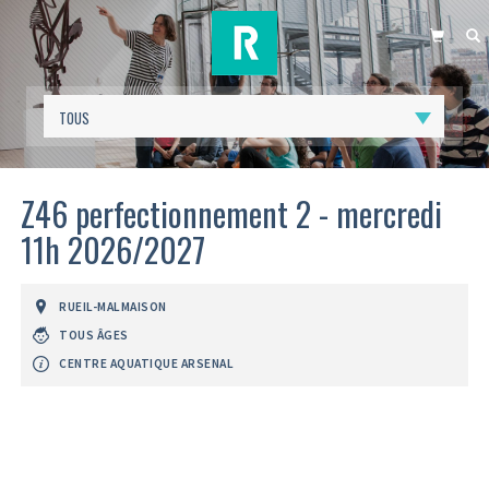
PANIER
R
Z46 perfectionnement 2 - mercredi
11h 2026/2027
RUEIL-MALMAISON
TOUS ÂGES
CENTRE AQUATIQUE ARSENAL