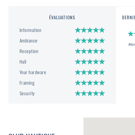
ÉVALUATIONS
DERNI
Information
Ambiance
Mon 
Reception
Hall
Your hardware
Framing
Security