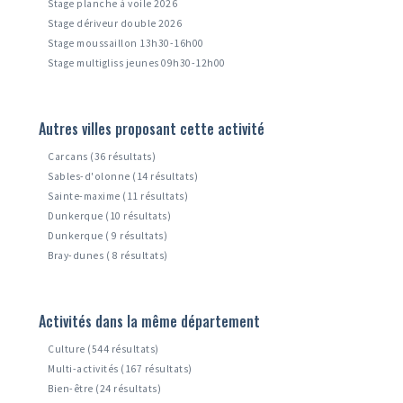
Stage planche à voile 2026
Stage dériveur double 2026
Stage moussaillon 13h30-16h00
Stage multigliss jeunes 09h30-12h00
Autres villes proposant cette activité
Carcans (36 résultats)
Sables-d'olonne (14 résultats)
Sainte-maxime (11 résultats)
Dunkerque (10 résultats)
Dunkerque ( 9 résultats)
Bray-dunes ( 8 résultats)
Activités dans la même département
Culture (544 résultats)
Multi-activités (167 résultats)
Bien-être (24 résultats)