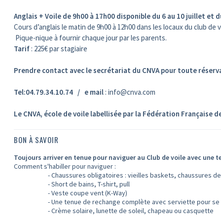
Anglais + Voile de 9h00 à 17h00 disponible du 6 au 10 juillet et du
Cours d’anglais le matin de 9h00 à 12h00 dans les locaux du club de vo
Pique-nique à fournir chaque jour par les parents.
Tarif
: 225€ par stagiaire
Prendre contact avec le secrétariat du CNVA pour toute réserva
Tel:04.79.34.10.74 / e mail
: info@cnva.com
Le CNVA, école de voile labellisée par la Fédération Française d
BON À SAVOIR
Toujours arriver en tenue pour naviguer au Club de voile avec une 
Comment s'habiller pour naviguer :
- Chaussures obligatoires : vieilles baskets, chaussures de pla
- Short de bains, T-shirt, pull
- Veste coupe vent (K-Way)
- Une tenue de rechange complète avec serviette pour se 
- Crème solaire, lunette de soleil, chapeau ou casquette