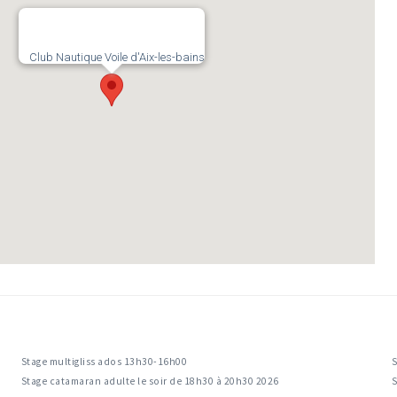
Club Nautique Voile d'Aix-les-bains
Stage multigliss ados 13h30-16h00
S
Stage catamaran adulte le soir de 18h30 à 20h30 2026
S