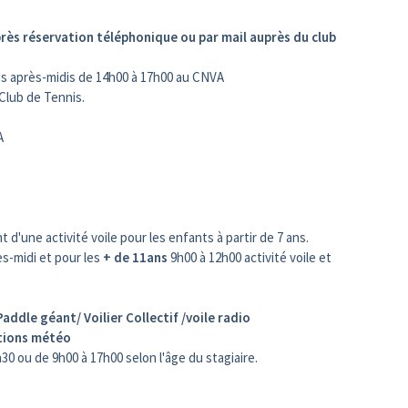
rès réservation téléphonique ou par mail auprès du club
les après-midis de 14h00 à 17h00 au CNVA
Club de Tennis.
VA
'une activité voile pour les enfants à partir de 7 ans.
ès-midi et pour les
+ de 11ans
9h00 à 12h00 activité voile et
Paddle géant/ Voilier Collectif /voile radio
itions météo
0 ou de 9h00 à 17h00 selon l'âge du stagiaire.