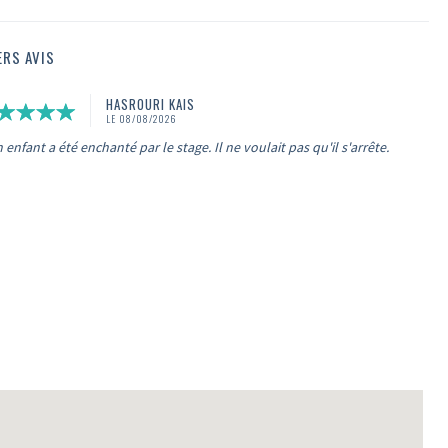
ERS AVIS
HASROURI KAIS
LE 08/08/2026
enfant a été enchanté par le stage. Il ne voulait pas qu'il s'arrête.