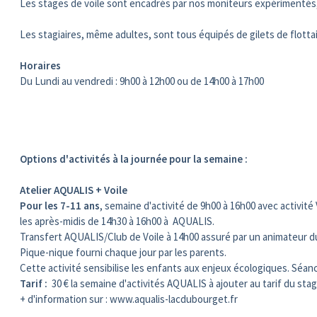
Les stages de voile sont encadrés par nos moniteurs expérimentés,
Les stagiaires, même adultes, sont tous équipés de gilets de flotta
Horaires
Du Lundi au vendredi : 9h00 à 12h00 ou de 14h00 à 17h00
Options d'activités à la journée pour la semaine :
Atelier AQUALIS + Voile
Pour les 7-11 ans
, semaine d'activité de 9h00 à 16h00 avec activit
les après-midis de 14h30 à 16h00 à AQUALIS.
Transfert AQUALIS/Club de Voile à 14h00 assuré par un animateur 
Pique-nique fourni chaque jour par les parents.
Cette activité sensibilise les enfants aux enjeux écologiques. Sé
Tarif :
30 € la semaine d'activités AQUALIS à ajouter au tarif du stag
+ d'information sur : www.aqualis-lacdubourget.fr