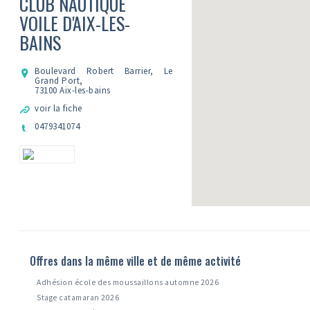
CLUB NAUTIQUE
VOILE D'AIX-LES-
BAINS
Boulevard Robert Barrier, Le
Grand Port,
73100 Aix-les-bains
voir la fiche
0479341074
Offres dans la même ville et de même activité
Adhésion école des moussaillons automne 2026
Stage catamaran 2026