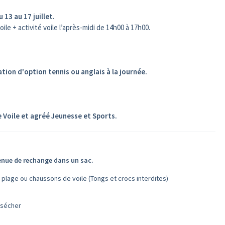
 13 au 17 juillet.
ile + activité voile l’après-midi de 14h00 à 17h00.
tion d'option tennis ou anglais à la journée.
e Voile et agréé Jeunesse et Sports.
tenue de rechange dans un sac.
ge ou chaussons de voile (Tongs et crocs interdites)
sécher