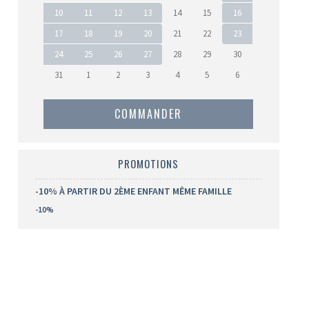
10
11
12
13
14
15
16
17
18
19
20
21
22
23
24
25
26
27
28
29
30
31
1
2
3
4
5
6
COMMANDER
PROMOTIONS
-10% À PARTIR DU 2ÈME ENFANT MÊME FAMILLE
-10%