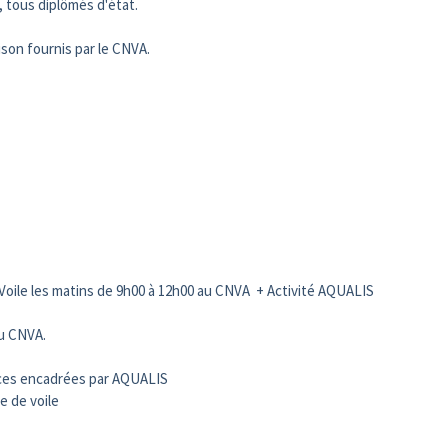
 tous diplômés d'état.
ison fournis par le CNVA.
é Voile les matins de 9h00 à 12h00 au CNVA + Activité AQUALIS
du CNVA.
ances encadrées par AQUALIS
e de voile