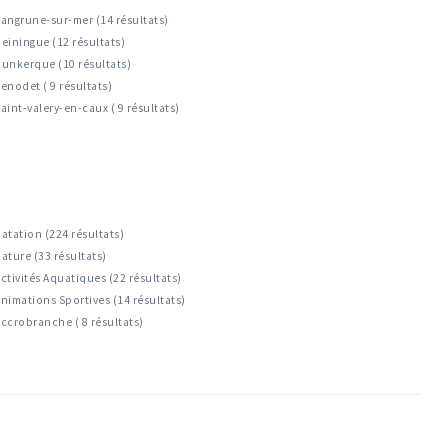
angrune-sur-mer (14 résultats)
einingue (12 résultats)
unkerque (10 résultats)
enodet ( 9 résultats)
aint-valery-en-caux ( 9 résultats)
atation (224 résultats)
ature (33 résultats)
ctivités Aquatiques (22 résultats)
nimations Sportives (14 résultats)
ccrobranche ( 8 résultats)