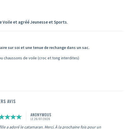
de Voile et agréé Jeunesse et Sports.
laire sur soi et une tenue de rechange dans un sac.
 chaussons de voile (croc et tong interdites)
ERS AVIS
ANONYMOUS
LE 26/07/2026
ille a adoré le catamaran. Merci. À la prochaine fois pour un