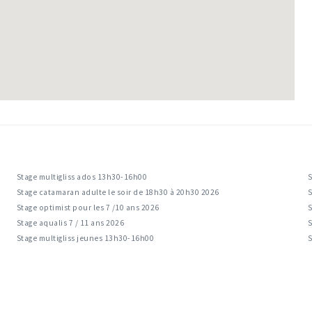
Stage multigliss ados 13h30-16h00
S
Stage catamaran adulte le soir de 18h30 à 20h30 2026
S
Stage optimist pour les 7 /10 ans 2026
S
Stage aqualis 7 / 11 ans 2026
S
Stage multigliss jeunes 13h30-16h00