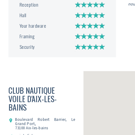
Reception
nou
Hall
Your hardware
Framing
Security
CLUB NAUTIQUE
VOILE D'AIX-LES-
BAINS
Boulevard Robert Barrier, Le
Grand Port,
73100 Aix-les-bains