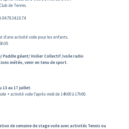
Club de Tennis.
 04.79.34.10.74
d'une activité voile pour les enfants.
16h30.
 Paddle géant/ Voilier Collectif /voile radio
ions météo, venir en tenu de sport.
 13 au 17 juillet.
ile + activité voile l’après-midi de 14h00 à 17h00.
tion de semaine de stage voile avec activités Tennis ou