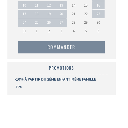
10
11
12
13
14
15
16
17
18
19
20
21
22
23
24
25
26
27
28
29
30
31
1
2
3
4
5
6
COMMANDER
PROMOTIONS
-10% À PARTIR DU 2ÈME ENFANT MÊME FAMILLE
-10%