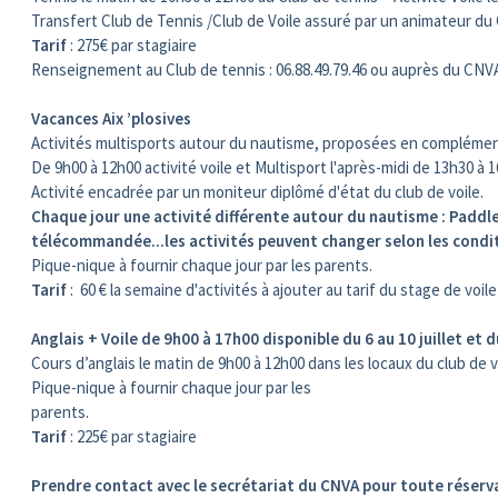
Transfert Club de Tennis /Club de Voile assuré par un animateur du 
Tarif
: 275€ par stagiaire
Renseignement au Club de tennis : 06.88.49.79.46 ou auprès du CNVA
Vacances Aix ’plosives
Activités multisports autour du nautisme, proposées en complément 
De 9h00 à 12h00 activité voile et Multisport l'après-midi de 13h30 à 
Activité encadrée par un moniteur diplômé d'état du club de voile.
Chaque jour une activité différente autour du nautisme : Paddle/
télécommandée...les activités peuvent changer selon les condit
Pique-nique à fournir chaque jour par les parents.
Tarif
: 60 € la semaine d'activités à ajouter au tarif du stage de voile
Anglais + Voile de 9h00 à 17h00 disponible du 6 au 10 juillet et du
Cours d’anglais le matin de 9h00 à 12h00 dans les locaux du club de vo
Pique-nique à fournir chaque jour par les
parents.
Tarif
: 225€ par stagiaire
Prendre contact avec le secrétariat du CNVA
pour toute réserva