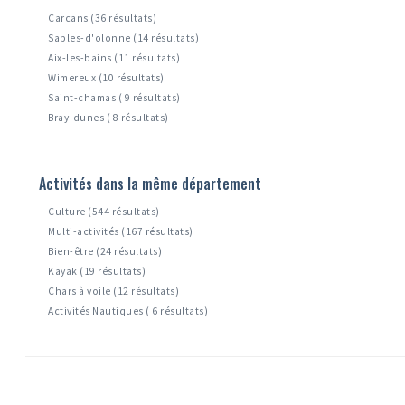
Carcans (36 résultats)
Sables-d'olonne (14 résultats)
Aix-les-bains (11 résultats)
Wimereux (10 résultats)
Saint-chamas ( 9 résultats)
Bray-dunes ( 8 résultats)
Activités dans la même département
Culture (544 résultats)
Multi-activités (167 résultats)
Bien-être (24 résultats)
Kayak (19 résultats)
Chars à voile (12 résultats)
Activités Nautiques ( 6 résultats)