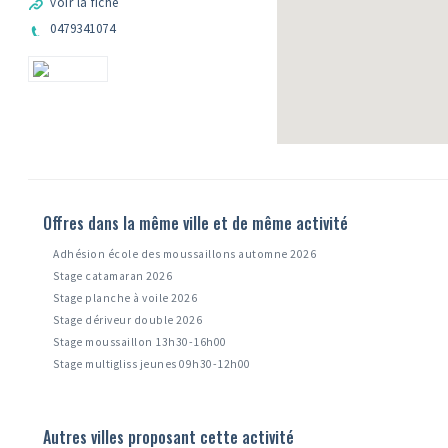
voir la fiche
0479341074
Offres dans la même ville et de même activité
Adhésion école des moussaillons automne 2026
Stage catamaran 2026
Stage planche à voile 2026
Stage dériveur double 2026
Stage moussaillon 13h30-16h00
Stage multigliss jeunes 09h30-12h00
Autres villes proposant cette activité