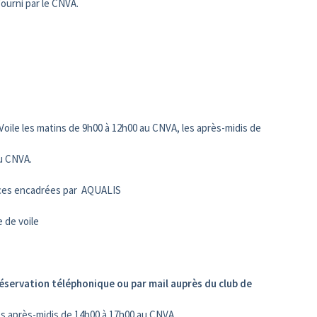
fourni par le CNVA.
 Voile les matins de 9h00 à 12h00 au CNVA, les après-midis de
du CNVA.
ances encadrées par AQUALIS
e de voile
éservation téléphonique ou par mail auprès du club de
les après-midis de 14h00 à 17h00 au CNVA