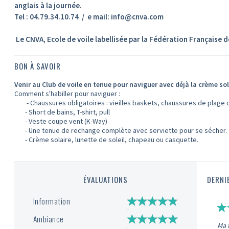
anglais à la journée.
Tel : 04.79.34.10.74 / e mail: info@cnva.com
Le CNVA, Ecole de voile labellisée par la Fédération Française 
BON À SAVOIR
Venir au Club de voile en tenue pour naviguer avec déjà la crème so
Comment s'habiller pour naviguer :
- Chaussures obligatoires : vieilles baskets, chaussures de plage ou
- Short de bains, T-shirt, pull
- Veste coupe vent (K-Way)
- Une tenue de rechange complète avec serviette pour se sécher.
- Crème solaire, lunette de soleil, chapeau ou casquette.
ÉVALUATIONS
DERNI
Information
Ambiance
Ma f