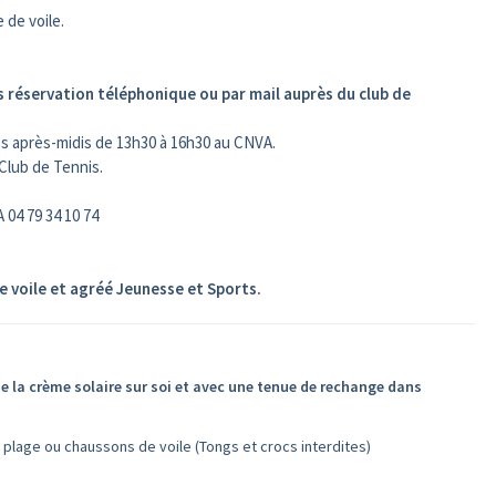
 de voile.
 réservation téléphonique ou par mail auprès du club de
les après-midis de 13h30 à 16h30 au CNVA.
Club de Tennis.
 04 79 34 10 74
de voile et agréé Jeunesse et Sports.
de la crème solaire sur soi et avec une tenue de rechange dans
ge ou chaussons de voile (Tongs et crocs interdites)