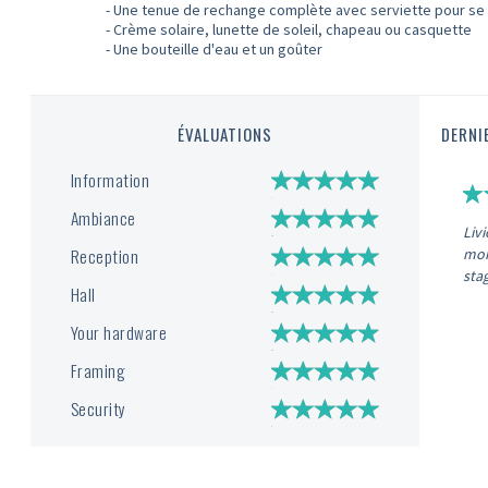
- Une tenue de rechange complète avec serviette pour se 
- Crème solaire, lunette de soleil, chapeau ou casquette
- Une bouteille d'eau et un goûter
ÉVALUATIONS
DERNI
Information
Ambiance
Liv
Reception
mon
sta
Hall
Your hardware
Framing
Security