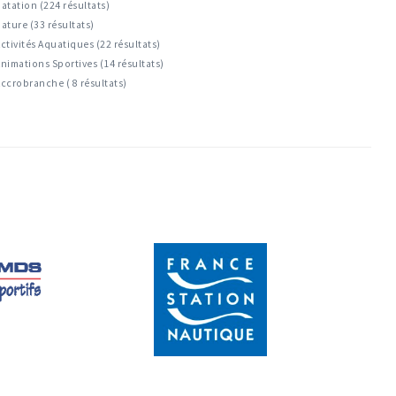
atation (224 résultats)
ature (33 résultats)
ctivités Aquatiques (22 résultats)
nimations Sportives (14 résultats)
ccrobranche ( 8 résultats)