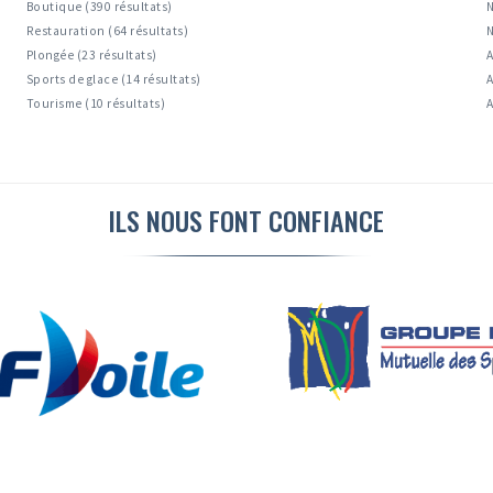
Boutique (390 résultats)
N
Restauration (64 résultats)
N
Plongée (23 résultats)
A
Sports de glace (14 résultats)
A
Tourisme (10 résultats)
A
ILS NOUS FONT CONFIANCE