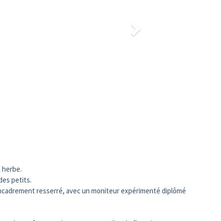
n herbe.
des petits.
 encadrement resserré, avec un moniteur expérimenté diplômé