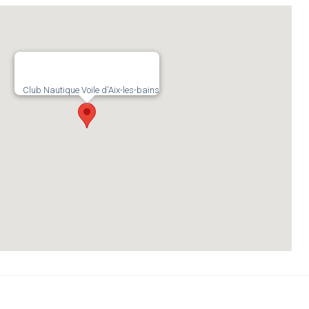
Club Nautique Voile d'Aix-les-bains