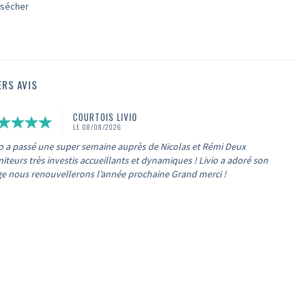
sécher
ERS AVIS
COURTOIS LIVIO
LE 08/08/2026
io a passé une super semaine auprès de Nicolas et Rémi Deux
iteurs très investis accueillants et dynamiques ! Livio a adoré son
ge nous renouvellerons l’année prochaine Grand merci !