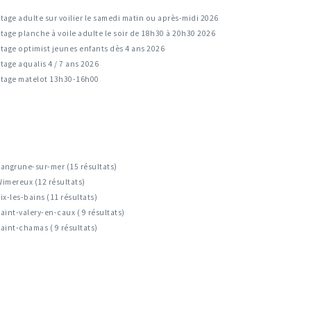
tage adulte sur voilier le samedi matin ou après-midi 2026
tage planche à voile adulte le soir de 18h30 à 20h30 2026
tage optimist jeunes enfants dès 4 ans 2026
tage aqualis 4 / 7 ans 2026
Stage matelot 13h30-16h00
angrune-sur-mer (15 résultats)
imereux (12 résultats)
ix-les-bains (11 résultats)
aint-valery-en-caux ( 9 résultats)
aint-chamas ( 9 résultats)