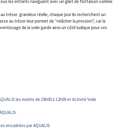
tous les enfants naviguent avec un gilet de flottaison comme
se au trésor grandeur réelle, chaque jour ils recherchent un
hasse au trésor leur permet de "relâcher la pression", car la
entissage de la voile garde ainsi un côté ludique pour ces
AQUALIS les matins de 10h00 à 12h00 et Activité Voile
 AQUALIS.
ances encadrées par AQUALIS