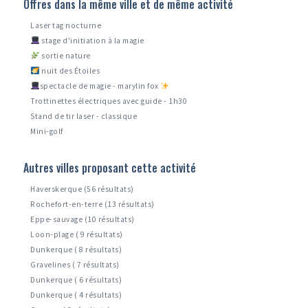
Offres dans la même ville et de même activité
Laser tag nocturne
stage d'initiation à la magie
sortie nature
nuit des Étoiles
spectacle de magie - marylin fox
Trottinettes électriques avec guide - 1h30
Stand de tir laser - classique
Mini-golf
Autres villes proposant cette activité
Haverskerque (56 résultats)
Rochefort-en-terre (13 résultats)
Eppe-sauvage (10 résultats)
Loon-plage ( 9 résultats)
Dunkerque ( 8 résultats)
Gravelines ( 7 résultats)
Dunkerque ( 6 résultats)
Dunkerque ( 4 résultats)