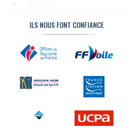
Tourisme (10 résultats)
Accrobranche ( 8 résultats)
Montagne et escalade ( 6 résultats)
ILS NOUS FONT CONFIANCE