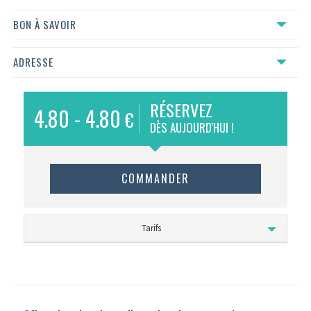
BON À SAVOIR
ADRESSE
RÉSERVEZ
4.80 - 4.80
€
DÈS AUJOURD'HUI !
COMMANDER
Tarifs