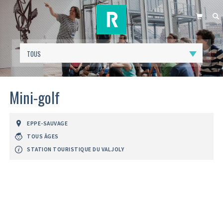
PANIER
R
Mini-golf
EPPE-SAUVAGE
TOUS ÂGES
STATION TOURISTIQUE DU VALJOLY
Précédent
Suiv