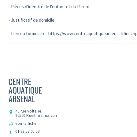
- Pièces d'identité de l'enfant et du Parent
- Justificatif de domicile
- Lien du formulaire : https://www.centreaquatiquearsenal.fr/inscri
CENTRE
AQUATIQUE
ARSENAL
43 rue Voltaire,
92500 Rueil-malmaison
voir la fiche
01 88 53 00 03