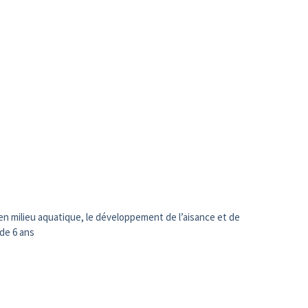
 en milieu aquatique, le développement de l’aisance et de
 de 6 ans