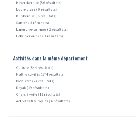
Haverskerque (56 résultats)
Loon-plage ( 9 résultats)
Dunkerque ( 6 résultats)
Santes ( 3 résultats)
Langrune-sur-mer ( 2 résultats)
Leffrinckoucke ( 1 résultats)
Activités dans la même département
Culture (544 résultats)
Multi-activités (174 résultats)
Bien-être (24 résultats)
Kayak (19 résultats)
Chars à voile (11 résultats)
Activités Nautiques ( 6 résultats)