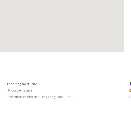
Laser tag nocturne
sortie nature
Trottinettes électriques avec guide - 1h30
S