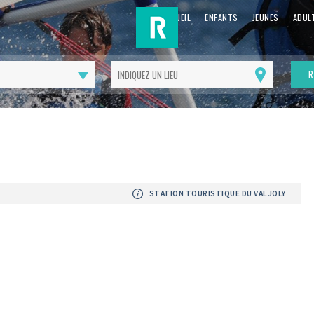
ACCUEIL
ENFANTS
JEUNES
ADUL
R
Me
géolocaliser
STATION TOURISTIQUE DU VALJOLY