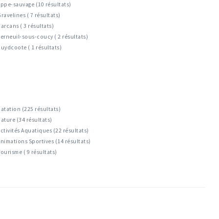
ppe-sauvage (10 résultats)
ravelines ( 7 résultats)
arcans ( 3 résultats)
erneuil-sous-coucy ( 2 résultats)
uydcoote ( 1 résultats)
atation (225 résultats)
ature (34 résultats)
ctivités Aquatiques (22 résultats)
nimations Sportives (14 résultats)
ourisme ( 9 résultats)