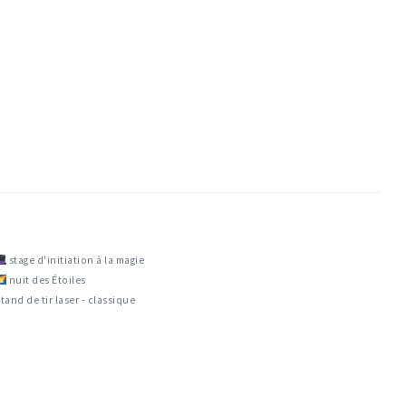
stage d'initiation à la magie
nuit des Étoiles
tand de tir laser - classique