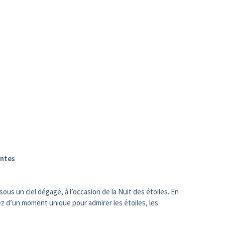
antes
us un ciel dégagé, à l’occasion de la Nuit des étoiles. En
tez d’un moment unique pour admirer les étoiles, les