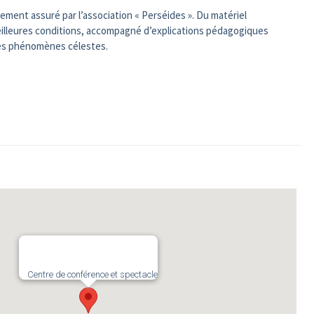
rement assuré par l’association « Perséides ». Du matériel
meilleures conditions, accompagné d’explications pédagogiques
 les phénomènes célestes.
Centre de conférence et spectacle