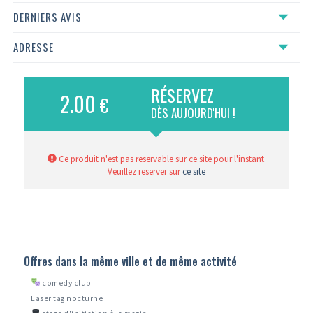
DERNIERS AVIS
ADRESSE
RÉSERVEZ
2.00
€
DÈS AUJOURD'HUI !
Ce produit n'est pas reservable sur ce site pour l'instant.
Veuillez reserver sur
ce site
Offres dans la même ville et de même activité
comedy club
Laser tag nocturne