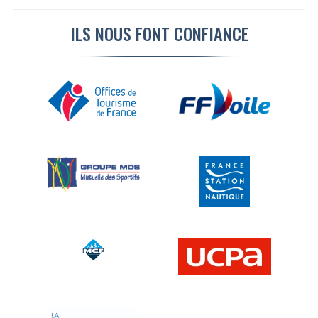
Tourisme ( 9 résultats)
Activités Nautiques ( 6 résultats)
ILS NOUS FONT CONFIANCE