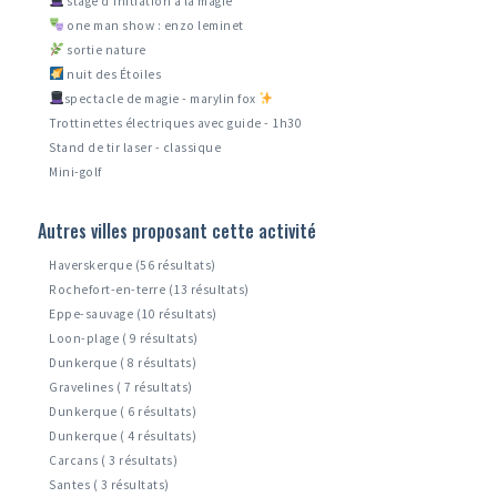
stage d'initiation à la magie
one man show : enzo leminet
sortie nature
nuit des Étoiles
spectacle de magie - marylin fox
Trottinettes électriques avec guide - 1h30
Stand de tir laser - classique
Mini-golf
Autres villes proposant cette activité
Haverskerque (56 résultats)
Rochefort-en-terre (13 résultats)
Eppe-sauvage (10 résultats)
Loon-plage ( 9 résultats)
Dunkerque ( 8 résultats)
Gravelines ( 7 résultats)
Dunkerque ( 6 résultats)
Dunkerque ( 4 résultats)
Carcans ( 3 résultats)
Santes ( 3 résultats)