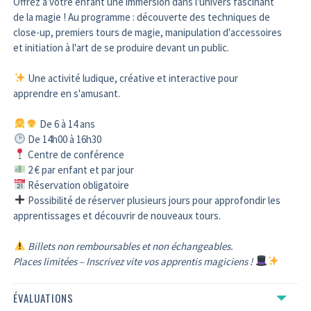
Offrez à votre enfant une immersion dans l'univers fascinant
de la magie ! Au programme : découverte des techniques de
close-up, premiers tours de magie, manipulation d'accessoires
et initiation à l'art de se produire devant un public.
Une activité ludique, créative et interactive pour
apprendre en s'amusant.
De 6 à 14 ans
De 14h00 à 16h30
Centre de conférence
2 € par enfant et par jour
Réservation obligatoire
Possibilité de réserver plusieurs jours pour approfondir les
apprentissages et découvrir de nouveaux tours.
Billets non remboursables et non échangeables.
Places limitées – Inscrivez vite vos apprentis magiciens !
ÉVALUATIONS