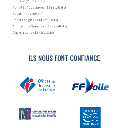
Plongée (23 résultats)
Activités Aquatiques (22 résultats)
Kayak (19 résultats)
Sports de glace (14 résultats)
Animations Sportives (14 résultats)
Chars à voile (12 résultats)
Tourisme (10 résultats)
Accrobranche ( 9 résultats)
Activités Nautiques ( 6 résultats)
ILS NOUS FONT CONFIANCE