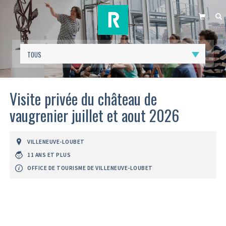
PANIER
R
Visite privée du château de
vaugrenier juillet et aout 2026
VILLENEUVE-LOUBET
11 ANS ET PLUS
OFFICE DE TOURISME DE VILLENEUVE-LOUBET