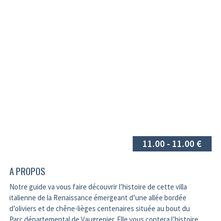
11.00 - 11.00 €
A PROPOS
Notre guide va vous faire découvrir l’histoire de cette villa
italienne de la Renaissance émergeant d’une allée bordée
d’oliviers et de chêne-lièges centenaires située au bout du
Parc départemental de Vaugrenier. Elle vous contera l’histoire